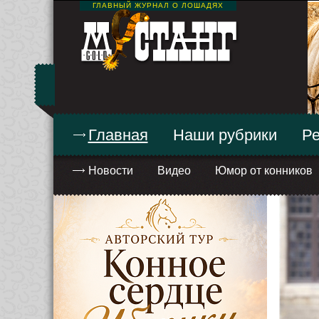
ГЛАВНЫЙ ЖУРНАЛ О ЛОШАДЯХ
Главная
Наши рубрики
Ре
Новости
Видео
Юмор от конников