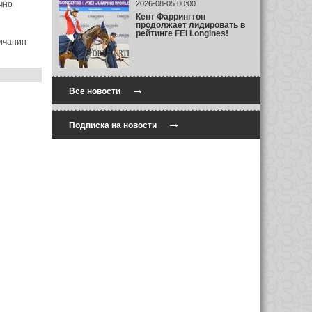
чно
2026-08-05 00:00
Кент Фаррингтон
продолжает лидировать в
рейтинге FEI Longines!
личанин
→
Все новости
→
Подписка на новости