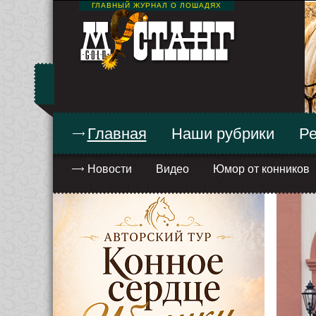
ГЛАВНЫЙ ЖУРНАЛ О ЛОШАДЯХ
Главная
Наши рубрики
Ре
Новости
Видео
Юмор от конников