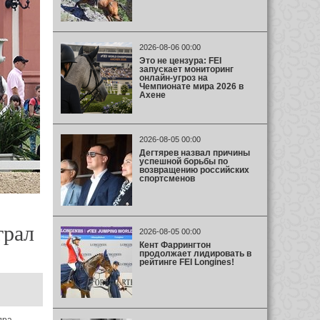
2026-08-06 00:00
Это не цензура: FEI
запускает мониторинг
онлайн-угроз на
Чемпионате мира 2026 в
Ахене
2026-08-05 00:00
Дегтярев назвал причины
успешной борьбы по
возвращению российских
спортсменов
грал
2026-08-05 00:00
Кент Фаррингтон
продолжает лидировать в
рейтинге FEI Longines!