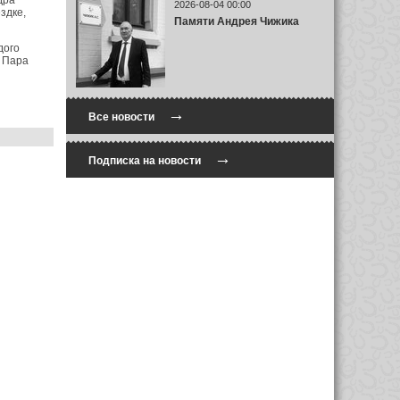
дра
2026-08-04 00:00
здке,
Памяти Андрея Чижика
дого
. Пара
→
Все новости
→
Подписка на новости