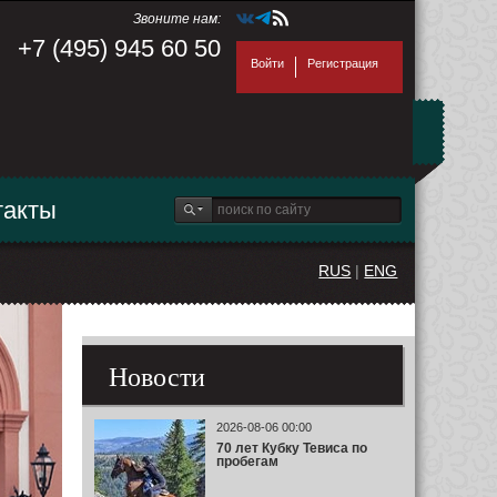
Звоните нам:
+7 (495) 945 60 50
Войти
Регистрация
такты
RUS
|
ENG
Новости
2026-08-06 00:00
70 лет Кубку Тевиса по
пробегам