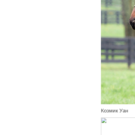
Козмик Уан