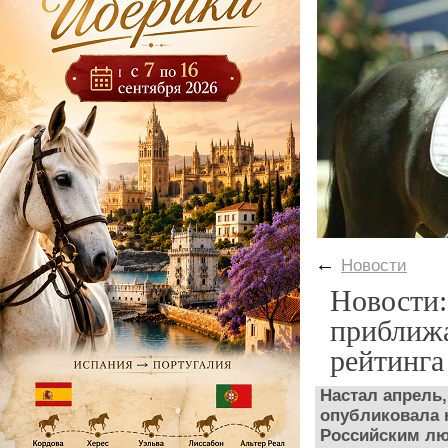
←
Новости
Новости:
приближа
рейтинга
Настал апрель
опубликовала 
Российским лю