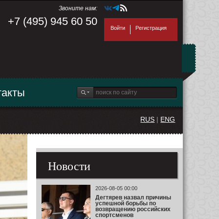
Звоните нам:
+7 (495) 945 60 50
Войти
Регистрация
такты
RUS
|
ENG
Новости
2026-08-05 00:00
Дегтярев назвал причины
успешной борьбы по
возвращению российских
спортсменов