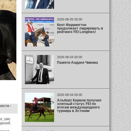
2026-08-05 00:00
Кент Фаррингтон
продолжает лидировать в
рейтинге FEI Longines!
2026-08-04 00:00
Памяти Андрея Чижика
2026-08-04 00:00
Альберт Кармов получил
элитный статус FEI по
ости -
итогам международного
турнира в Эстонии
е, уже
дений.