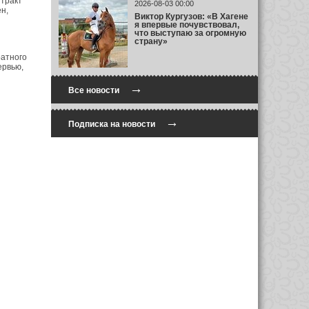
тракт
2026-08-03 00:00
н,
Виктор Кургузов: «В Хагене
я впервые почувствовал,
что выступаю за огромную
страну»
ратного
ервью,
→
Все новости
→
Подписка на новости