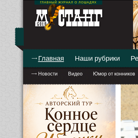
ГЛАВНЫЙ ЖУРНАЛ О ЛОШАДЯХ
Главная
Наши рубрики
Ре
Новости
Видео
Юмор от конников