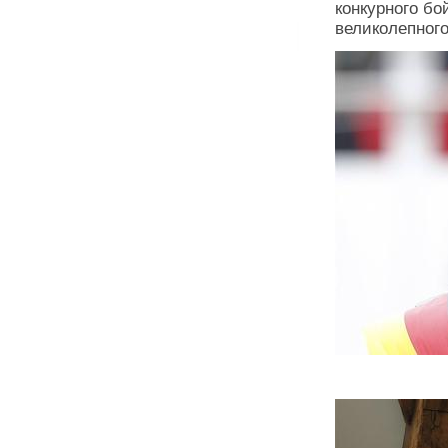
конкурного бо
великолепног