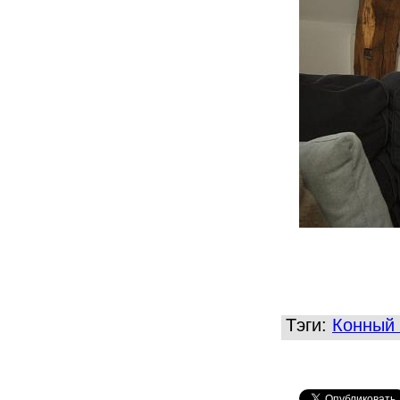
Тэги:
Конный 