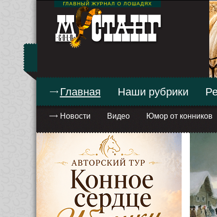
ГЛАВНЫЙ ЖУРНАЛ О ЛОШАДЯХ
Главная
Наши рубрики
Ре
Новости
Видео
Юмор от конников