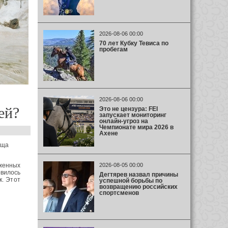
2026-08-06 00:00
70 лет Кубку Тевиса по
пробегам
2026-08-06 00:00
ей?
Это не цензура: FEI
запускает мониторинг
онлайн-угроз на
Чемпионате мира 2026 в
Ахене
ёща
яженных
2026-08-05 00:00
вилось
Дегтярев назвал причины
к. Этот
успешной борьбы по
возвращению российских
спортсменов