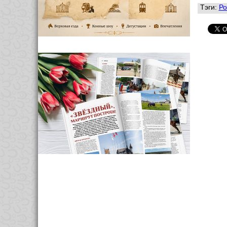
Тэги:
Ро