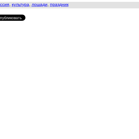
ссия
,
культура
,
лошади
,
праздник