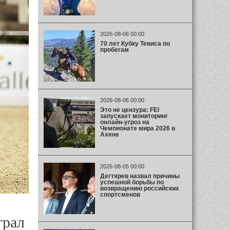
2026-08-06 00:00
70 лет Кубку Тевиса по
пробегам
2026-08-06 00:00
Это не цензура: FEI
запускает мониторинг
онлайн-угроз на
Чемпионате мира 2026 в
Ахене
2026-08-05 00:00
Дегтярев назвал причины
успешной борьбы по
возвращению российских
спортсменов
грал