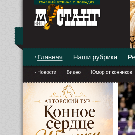
ГЛАВНЫЙ ЖУРНАЛ О ЛОШАДЯХ
Главная
Наши рубрики
Ре
Новости
Видео
Юмор от конников