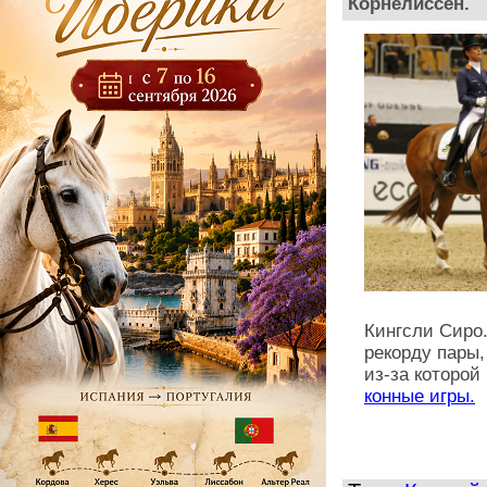
Корнелиссен.
Кингсли Сиро.
рекорду пары
из-за которой
конные игры.