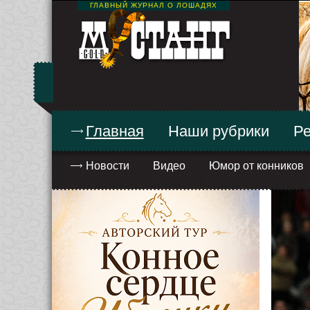
ГЛАВНЫЙ ЖУРНАЛ О ЛОШАДЯХ
Главная
Наши рубрики
Ре
Новости
Видео
Юмор от конников