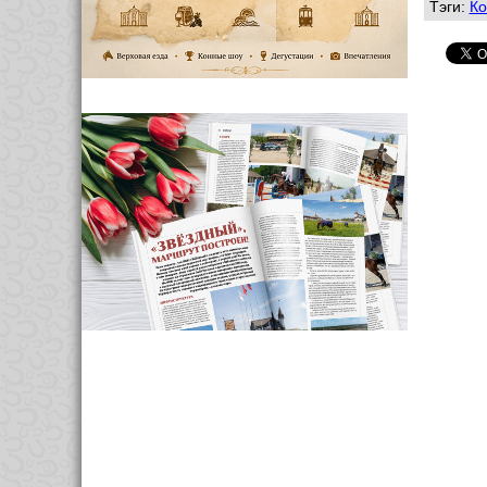
Тэги:
Ко