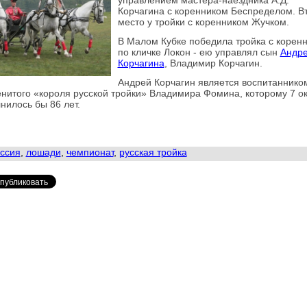
управлением мастера-наездника А.Д.
Корчагина с коренником Беспределом. В
место у тройки с коренником Жучком.
В Малом Кубке победила тройка с корен
по кличке Локон - ею управлял сын
Андр
Корчагина
, Владимир Корчагин.
Андрей Корчагин является воспитаннико
нитого «короля русской тройки» Владимира Фомина, которому 7 о
нилось бы 86 лет.
ссия
,
лошади
,
чемпионат
,
русская тройка