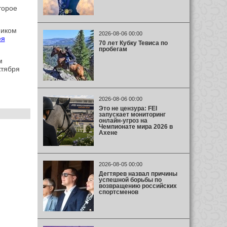
торое
ником
2026-08-06 00:00
ея
70 лет Кубку Тевиса по
пробегам
м
ктября
2026-08-06 00:00
Это не цензура: FEI
запускает мониторинг
онлайн-угроз на
Чемпионате мира 2026 в
Ахене
2026-08-05 00:00
Дегтярев назвал причины
успешной борьбы по
возвращению российских
спортсменов