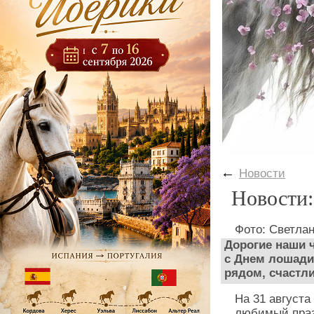
←
Новости
Новости:
Фото: Светла
Дорогие наши 
с Днем лошади
рядом, счастли
На 31 августа
любимый праз