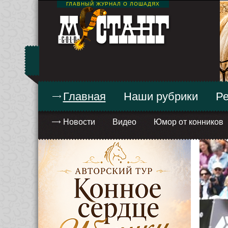
ГЛАВНЫЙ ЖУРНАЛ О ЛОШАДЯХ
Главная
Наши рубрики
Ре
Новости
Видео
Юмор от конников