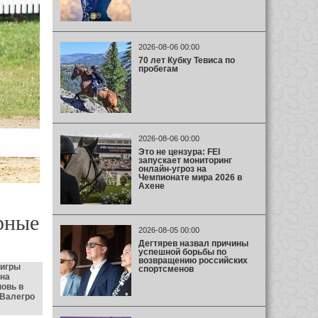
2026-08-06 00:00
70 лет Кубку Тевиса по
пробегам
2026-08-06 00:00
Это не цензура: FEI
запускает мониторинг
онлайн-угроз на
Чемпионате мира 2026 в
Ахене
рные
2026-08-05 00:00
Дегтярев назвал причины
успешной борьбы по
возвращению российских
 игры
спортсменов
на
овь в
 Валегро