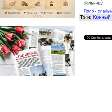
больницу.
Поло - слабым
Тэги:
Конный 