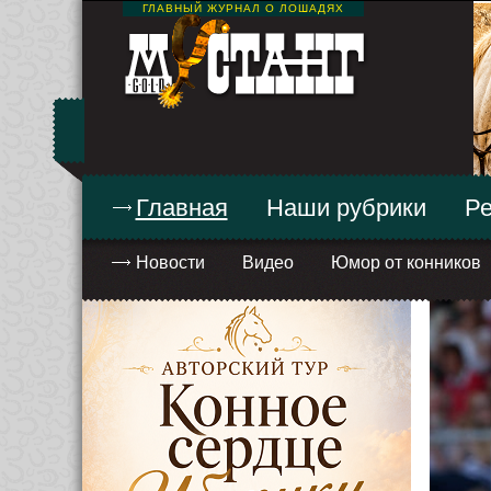
ГЛАВНЫЙ ЖУРНАЛ О ЛОШАДЯХ
Главная
Наши рубрики
Ре
Новости
Видео
Юмор от конников