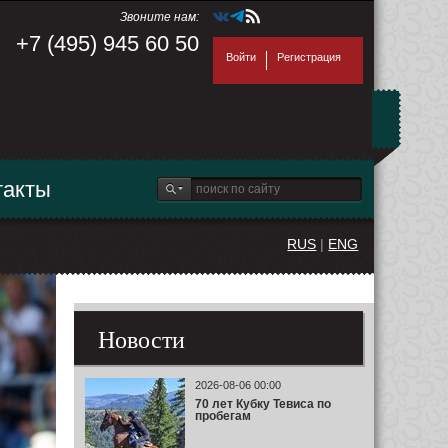
Звоните нам:
+7 (495) 945 60 50
Войти
Регистрация
такты
RUS
|
ENG
Новости
2026-08-06 00:00
70 лет Кубку Тевиса по
пробегам