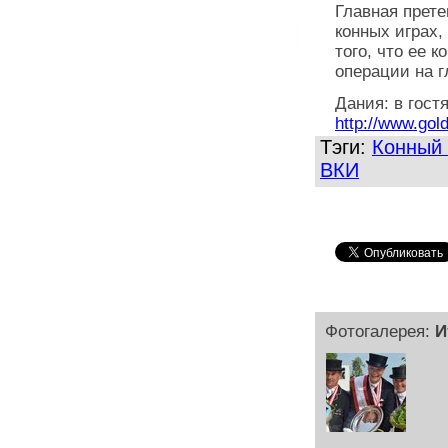
Главная прете
конных играх,
того, что ее 
операции на г
Дания: в гост
http://www.gol
Тэги:
Конный 
ВКИ
Фотогалерея:
И