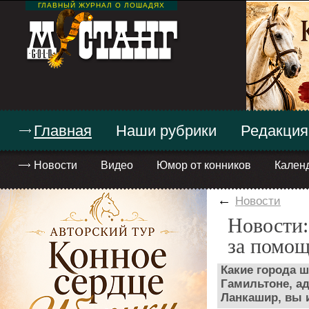
ГЛАВНЫЙ ЖУРНАЛ О ЛОШАДЯХ
Главная
Наши рубрики
Редакция
Новости
Видео
Юмор от конников
Кален
←
Новости
Новости:
за помо
Какие города ш
Гамильтоне, а
Ланкашир, вы 