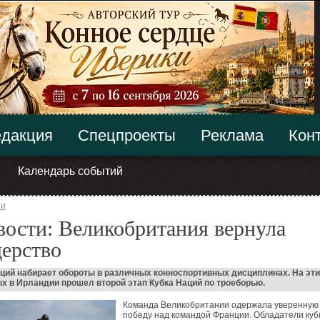
дакция
Спецпроекты
Реклама
Кон
Календарь событий
ти
ости: Великобритания вернула
ерство
ций набирает обороты в различных конноспортивных дисциплинах. На эти
 в Ирландии прошел второй этап Кубка Наций по троеборью.
Команда Великобритании одержала уверенную
победу над командой Франции. Обладатели куб