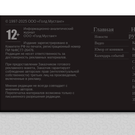
© 1997-2025 OOO «Голд Мустанг»
Главная
Н
Информационно-аналитический
журнал
ру
ООО «Голд Мустанг»
Новости
К
Издание зарегистрировано в
Видео
Комитете РФ по печати, регистрационный номер
К
Юмор от конников
ПИ №ФС77-26476.
Редакция не несет ответственность за
И
Календарь событий
достоверность рекламных материалов.
С
При предоставлении Заказчиком готового
рекламного макета, Заказчик гарантирует
С
соблюдение авторских прав (интеллектуальной
Э
собственности) третьих лиц на произведения,
включенные в рекламу.
Г
Мнение редакции не всегда совпадает с
В
мнением авторов.
Перепечатка материалов возможна только с
И
письменного разрешения редакции.
З