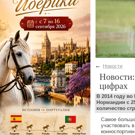
←
Новости
Новости:
цифрах
В 2014 году во
Нормандии с 25
количество стр
Самое большое
участвовать в
конноспортив