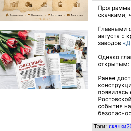
Программа 
скачками, 
Главными с
августа с 
заводов
«Д
Однако гла
открытым: 
Ранее дост
конструкци
появилась 
Ростовской
события на
безопаснос
Тэги:
скачки2