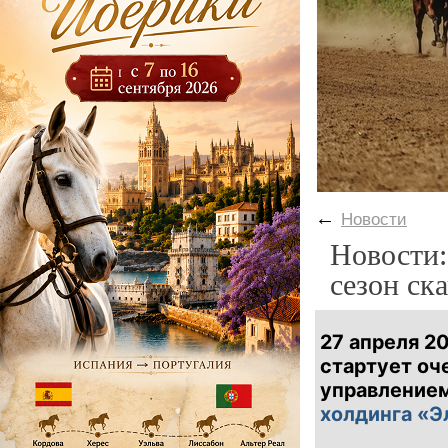
←
Новости
Новости:
сезон ск
27 апреля 2
стартует оч
управлением
холдинга «Э