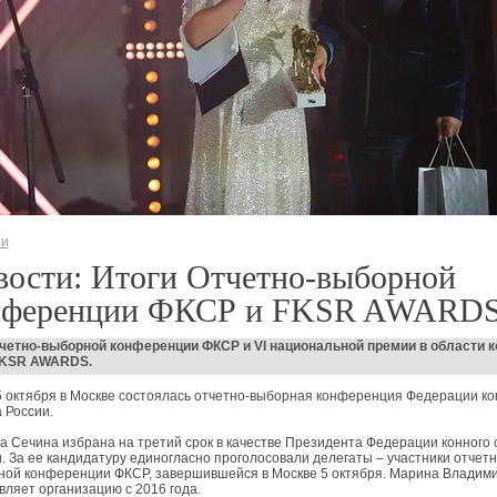
ти
вости: Итоги Отчетно-выборной
нференции ФКСР и FKSR AWARD
четно-выборной конференции ФКСР и VI национальной премии в области к
FKSR AWARDS.
 октября в Москве состоялась отчетно-выборная конференция Федерации ко
 России.
 Сечина избрана на третий срок в качестве Президента Федерации конного 
. За ее кандидатуру единогласно проголосовали делегаты – участники отчетн
ной конференции ФКСР, завершившейся в Москве 5 октября. Марина Владим
вляет организацию с 2016 года.