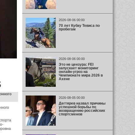
2026-08-06 00:00
70 лет Кубку Тевиса по
пробегам
2026-08-06 00:00
Это не цензура: FEI
запускает мониторинг
онлайн-угроз на
Чемпионате мира 2026 в
Ахене
S
онного
2026-08-05 00:00
Дегтярев назвал причины
успешной борьбы по
нного
возвращению российских
спортсменов
спорта
о-
ировна