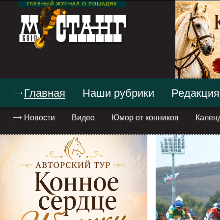
ГЛАВНЫЙ ЖУРНАЛ О ЛОШАДЯХ
Главная
Наши рубрики
Редакция
Новости
Видео
Юмор от конников
Кален