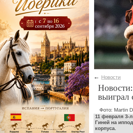
←
Новости
Новости:
выиграл 
Фото: Martin D
11 февраля 3-л
Гиней на иппо
корпуса.