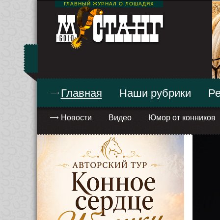
ГЛАВНЫЙ ЖУРНАЛ О ЛОШАДЯХ
Главная
Наши рубрики
Ре
Новости
Видео
Юмор от конников