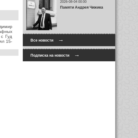
2026-08-04 00:00
Памяти Андрея Чижика
адимир
афных
 с Гуд
→
Все новости
ял 15-
→
Подписка на новости