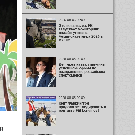
2026-08-06 00:00
Это не цензура: FEI
запускает мониторинг
онлайн-угроз на
Чемпионате мира 2026 в
Ахене
2026-08-05 00:00
Дегтярев назвал причины
успешной борьбы по
возвращению российских
спортсменов
2026-08-05 00:00
Кент Фаррингтон
продолжает лидировать в
рейтинге FEI Longines!
в