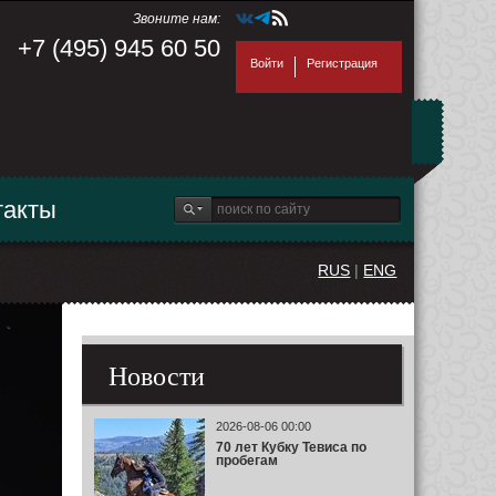
Звоните нам:
+7 (495) 945 60 50
Войти
Регистрация
такты
RUS
|
ENG
Новости
2026-08-06 00:00
70 лет Кубку Тевиса по
пробегам