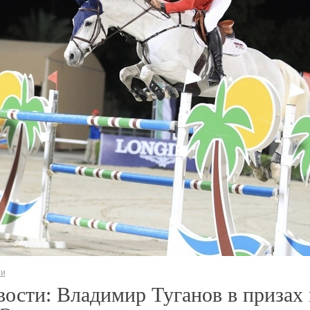
ти
ости: Владимир Туганов в призах 