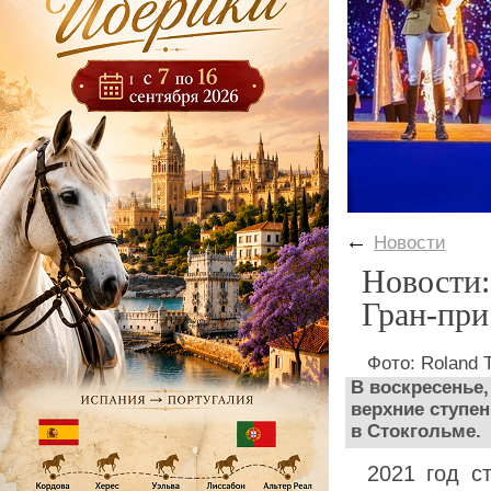
←
Новости
Новости:
Гран-при
Фото: Roland 
В воскресенье,
верхние ступен
в Стокгольме.
2021 год с