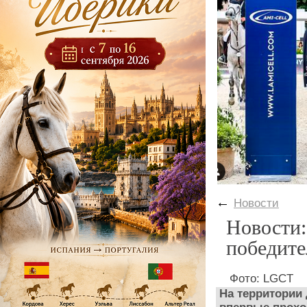
←
Новости
Новости:
победите
Фото: LGCT
На территории