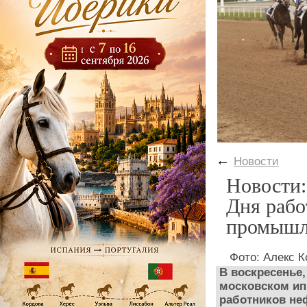
←
Новости
Новости:
Дня рабо
промышл
Фото: Алекс К
В воскресенье,
московском ип
работников не