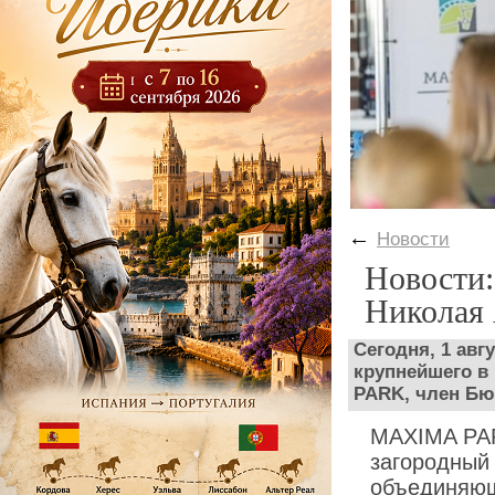
←
Новости
Новости:
Николая 
Сегодня, 1 авг
крупнейшего в
PARK, член Бю
MAXIMA PAR
загородный
объединяющ