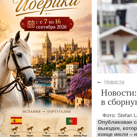
←
Новости
Новости:
в сборну
Фото: Stefan L
Опубликован с
выездке, котор
конце июля – н