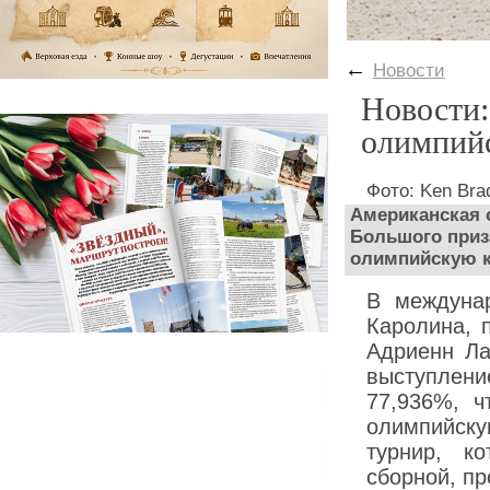
←
Новости
Новости:
олимпий
Фото: Ken Bra
Американская 
Большого приза
олимпийскую 
В междуна
Каролина, 
Адриенн Ла
выступлени
77,936%, ч
олимпийску
турнир, к
сборной, пр