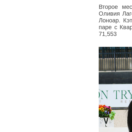
Второе ме
Оливия Лаг
Лоноар. Кэ
паре с Ква
71,553