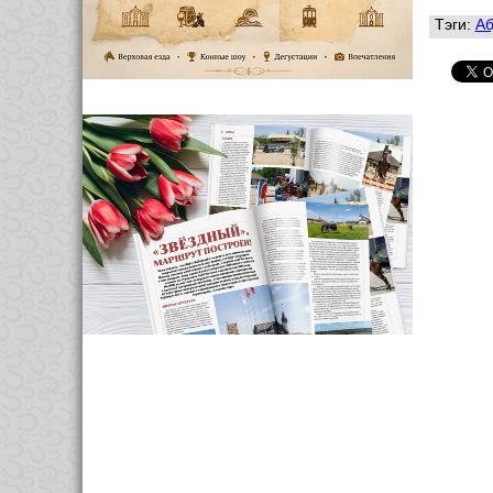
Тэги:
Аб