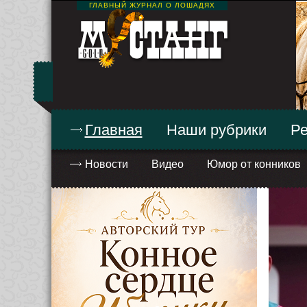
ГЛАВНЫЙ ЖУРНАЛ О ЛОШАДЯХ
Главная
Наши рубрики
Ре
Новости
Видео
Юмор от конников