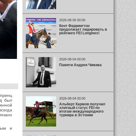
2026-08-05 00:00
Кент Фаррингтон
продолжает лидировать в
рейтинге FEI Longines!
2026-08-04 00:00
Памяти Андрея Чижика
принц
2026-08-04 00:00
ид был
Альберт Кармов получил
менной
элитный статус FEI по
сегда
итогам международного
язано
турнира в Эстонии
ным и