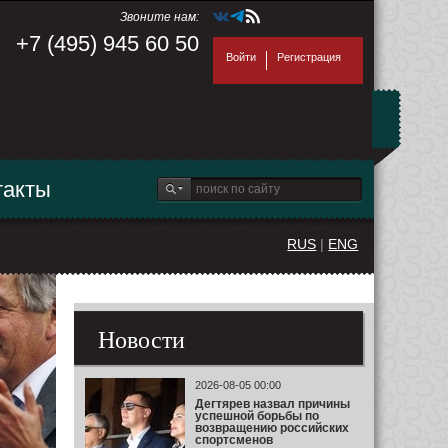
Звоните нам:
+7 (495) 945 60 50
Войти
Регистрация
такты
RUS
|
ENG
Новости
2026-08-05 00:00
Дегтярев назвал причины
успешной борьбы по
возвращению российских
спортсменов