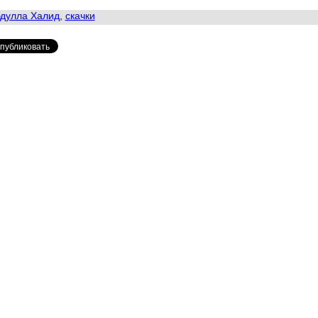
дулла Халид
,
скачки