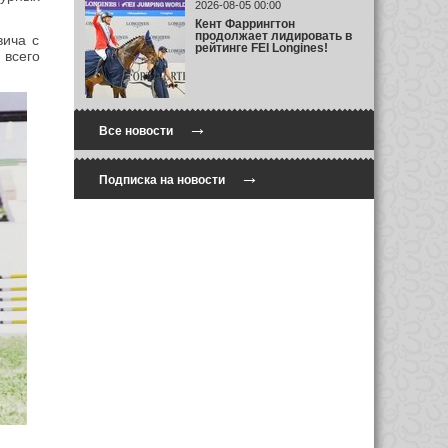
2026-08-05 00:00
Кент Фаррингтон
продолжает лидировать в
вича с
рейтинге FEI Longines!
всего
→
Все новости
→
Подписка на новости