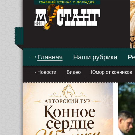
ГЛАВНЫЙ ЖУРНАЛ О ЛОШАДЯХ
Главная
Наши рубрики
Ре
Новости
Видео
Юмор от конников