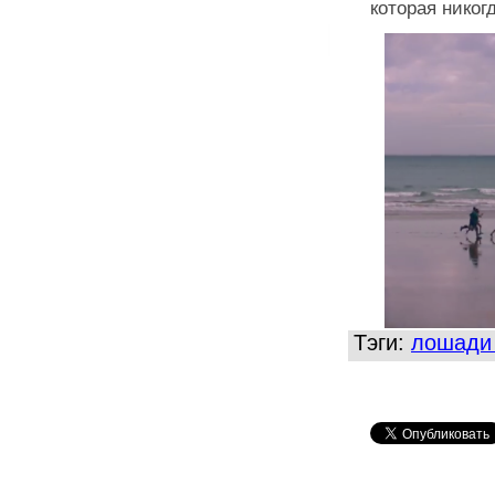
которая никог
Тэги:
лошади