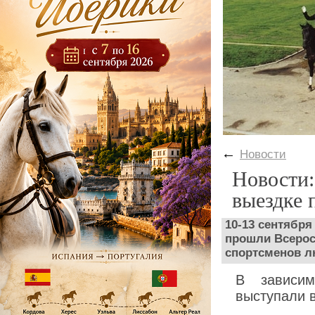
←
Новости
Новости:
выездке 
10-13 сентябр
прошли Всерос
спортсменов 
В зависим
выступали в