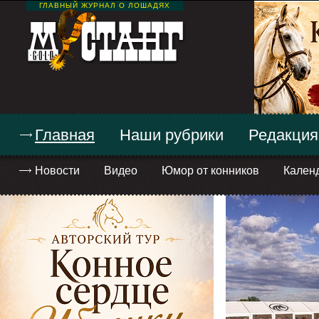
ГЛАВНЫЙ ЖУРНАЛ О ЛОШАДЯХ
Главная
Наши рубрики
Редакция
Новости
Видео
Юмор от конников
Кален