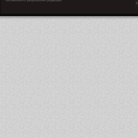
письменного разрешения редакции.
З