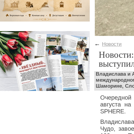
←
Новости
Новости
выступил
Владислава и 
международном
Шаморине, Сл
Очередной 
августа на
SPHERE.
Владислава
Чудо, заво