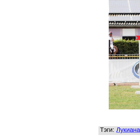
Тэги:
Лукиана