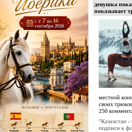
девушка пока
показывает т
местной кон
своих трюков
250 коммент
"Казахстан -
подписи к ф