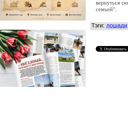
вернуться сю
семьей".
Тэги:
лошади