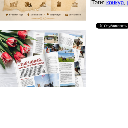
Тэги:
конкур
,