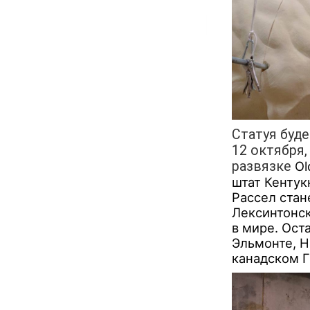
Статуя буде
12 октября,
развязке
Ol
штат Кентук
Рассел стан
Лексинтонск
в мире. Ост
Эльмонте, Н
канадском Г