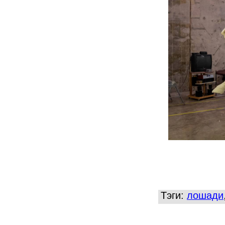
Тэги:
лошади