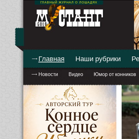
ГЛАВНЫЙ ЖУРНАЛ О ЛОШАДЯХ
Главная
Наши рубрики
Ре
Новости
Видео
Юмор от конников