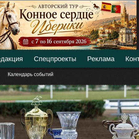
дакция
Спецпроекты
Реклама
Кон
Календарь событий