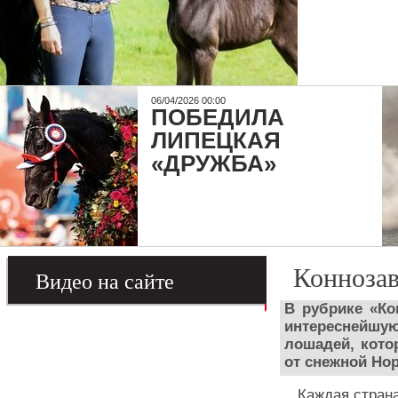
06/04/2026 00:00
ПОБЕДИЛА
ЛИПЕЦКАЯ
«ДРУЖБА»
Коннозав
Видео на сайте
В рубрике «Ко
интереснейш
лошадей, кото
от снежной Но
Каждая страна