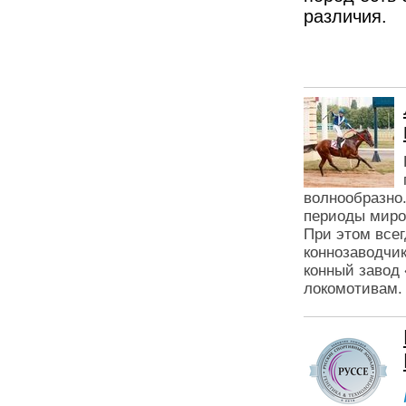
различия.
волнообразно.
периоды миров
При этом всег
коннозаводчик
конный завод 
локомотивам.