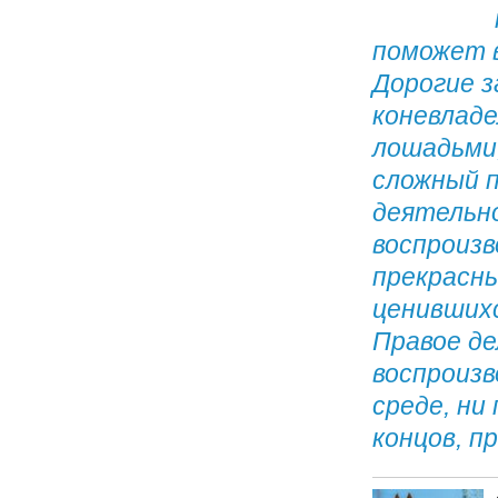
поможет 
Дорогие з
коневладе
лошадьми,
сложный 
деятельно
воспроизв
прекрасны
ценивших
Правое де
воспроизв
среде, ни
концов, 