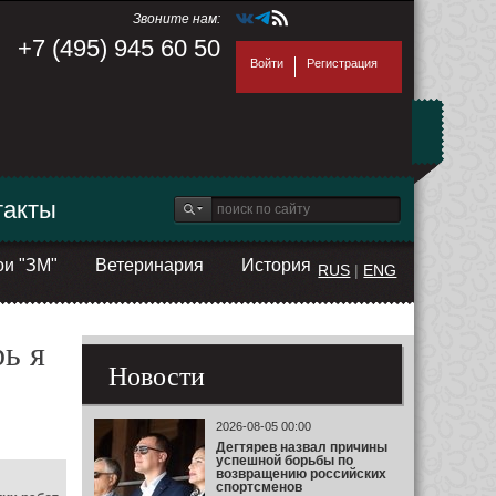
Звоните нам:
+7 (495) 945 60 50
Войти
Регистрация
такты
ои "ЗМ"
Ветеринария
История
RUS
|
ENG
ь я
Новости
2026-08-05 00:00
Дегтярев назвал причины
успешной борьбы по
возвращению российских
спортсменов