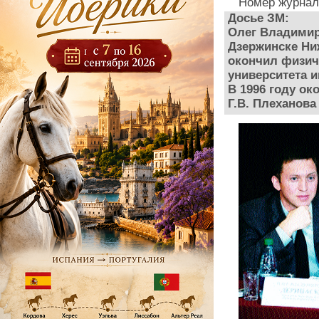
Номер журнал
Досье ЗМ:
Олег Владимиро
Дзержинске Ниж
окончил физич
университета и
В 1996 году о
Г.В. Плеханова