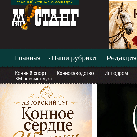
ГЛАВНЫЙ ЖУРНАЛ О ЛОШАДЯХ
Главная
Наши рубрики
Редакция
Конный спорт
Коннозаводство
Ипподром
ЗМ рекомендует