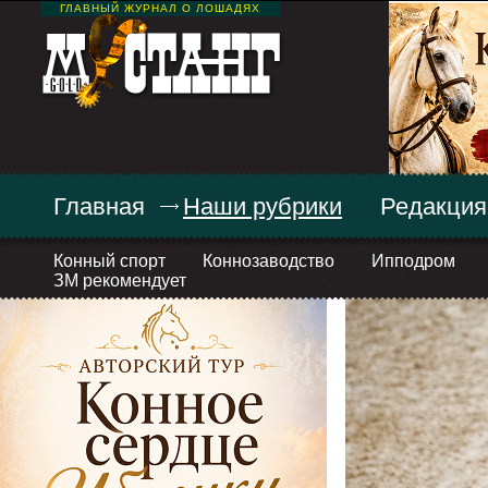
ГЛАВНЫЙ ЖУРНАЛ О ЛОШАДЯХ
Главная
Наши рубрики
Редакция
Конный спорт
Коннозаводство
Ипподром
ЗМ рекомендует