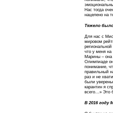
эмоциональны
Нас тогда оч
нацелено на т
Тяжело было
Для нас с Мис
мировом рейт
региональной
что у меня на
Марины – она 
Олимпиаде она
понимание, чт
правильный на
раз и не хват
были уверены,
карантин я сп
всего…» Это 
В 2016 году