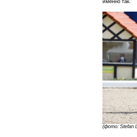
именно так.
(фото: Stefan