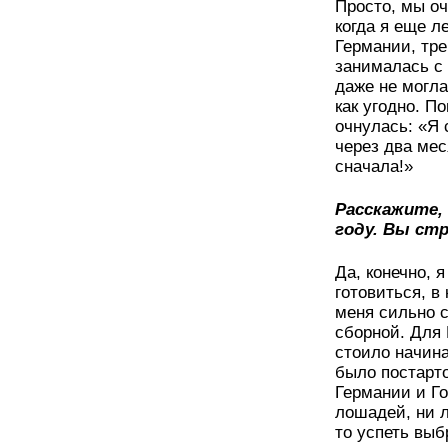
Просто, мы оч
когда я еще л
Германии, тре
занималась с 
даже не могла
как угодно. По
очнулась: «Я 
через два мес
сначала!»
Расскажите, 
году. Вы ст
Да, конечно, 
готовиться, в 
меня сильно с
сборной. Для 
стоило начина
было постарто
Германии и Го
лошадей, ни л
то успеть выб