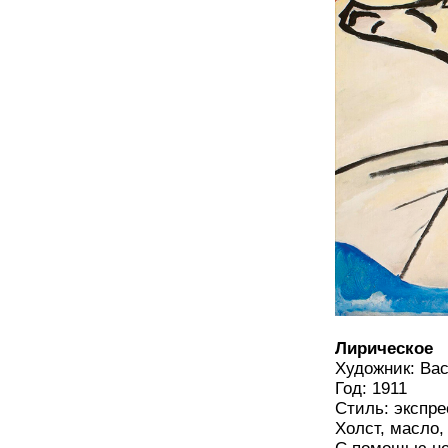
Лирическое
Художник: Ва
Год: 1911
Стиль: экспр
Холст, масло,