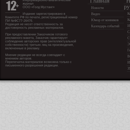
Главная
Н
Информационно-аналитический
журнал
ру
ООО «Голд Мустанг»
Новости
К
Издание зарегистрировано в
Видео
Комитете РФ по печати, регистрационный номер
К
Юмор от конников
ПИ №ФС77-26476.
Редакция не несет ответственность за
И
Календарь событий
достоверность рекламных материалов.
С
При предоставлении Заказчиком готового
рекламного макета, Заказчик гарантирует
С
соблюдение авторских прав (интеллектуальной
Э
собственности) третьих лиц на произведения,
включенные в рекламу.
Г
Мнение редакции не всегда совпадает с
В
мнением авторов.
Перепечатка материалов возможна только с
И
письменного разрешения редакции.
З