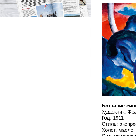
Большие син
Художник: Фр
Год: 1911
Стиль: экспр
Холст, масло,