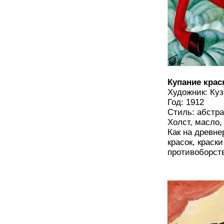
Купание крас
Художник: Ку
Год: 1912
Стиль: абстр
Холст, масло,
Как на древне
красок, краск
противоборст