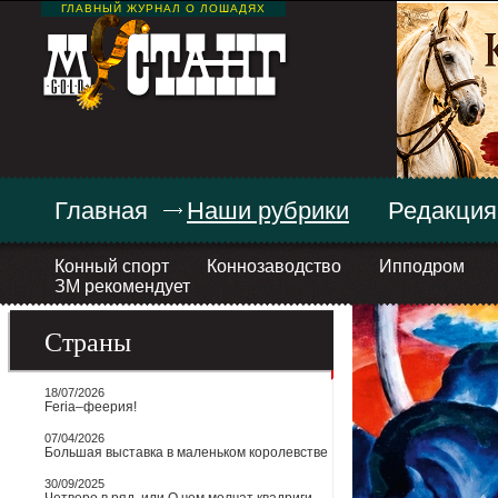
ГЛАВНЫЙ ЖУРНАЛ О ЛОШАДЯХ
Главная
Наши рубрики
Редакция
Конный спорт
Коннозаводство
Ипподром
ЗМ рекомендует
Страны
18/07/2026
Feria–феерия!
07/04/2026
Большая выставка в маленьком королевстве
30/09/2025