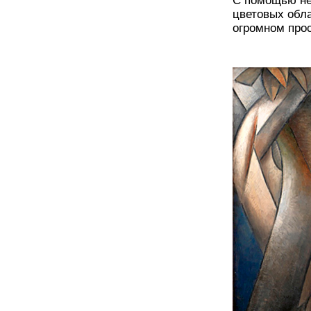
С помощью не
цветовых обл
огромном прос