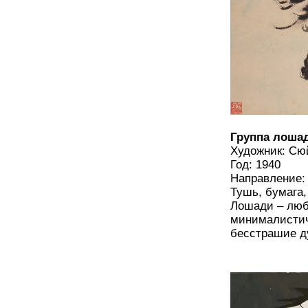
Группа лоша
Художник: С
Год: 1940
Направление: 
Тушь, бумага
Лошади – люб
минималистич
бесстрашие ду