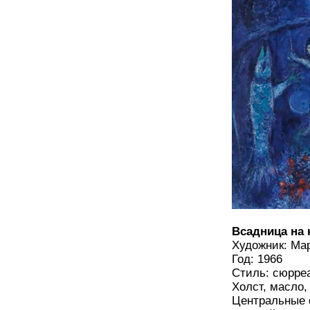
Всадница на 
Художник: Ма
Год: 1966
Стиль: сюрре
Холст, масло,
Центральные 