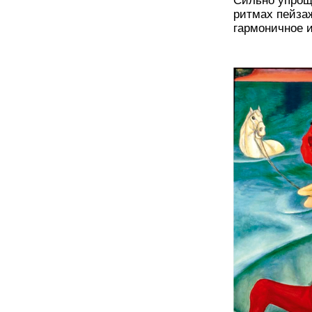
Сильно упрощ
ритмах пейза
гармоничное и