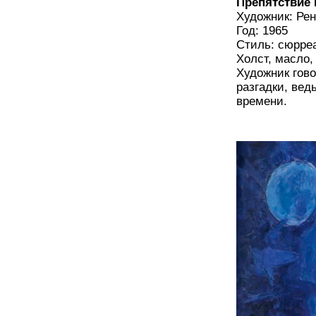
Препятствие 
Художник: Ре
Год: 1965
Стиль: сюрре
Холст, масло,
Художник гово
разгадки, вед
времени.