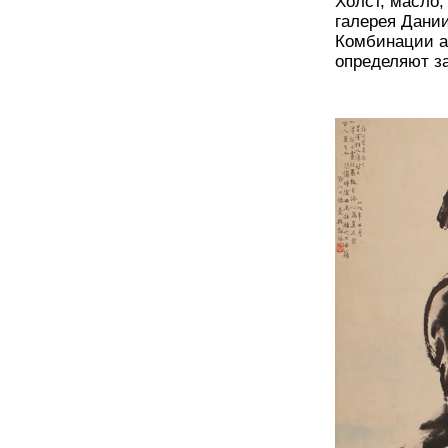
Холст, масло,
галерея Дании
Комбинации а
определяют з