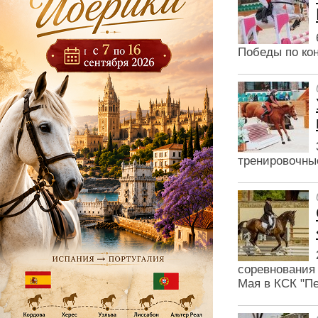
Победы по ко
тренировочные
соревнования
Мая в КСК "Пе