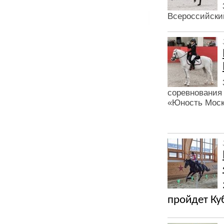
Всероссийски
соревнования
«Юность Моск
пройдет Ку