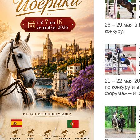
26 – 29 мая в
конкуру.
21 – 22 мая 2
по конкуру и 
форума» – и 