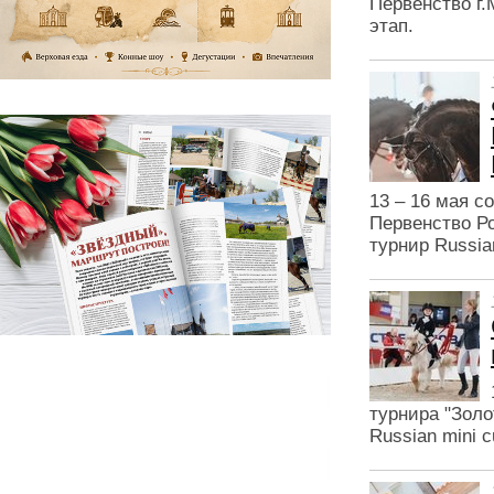
Первенство г.
этап.
13 – 16 мая с
Первенство Р
турнир Russia
турнира "Золо
Russian mini 