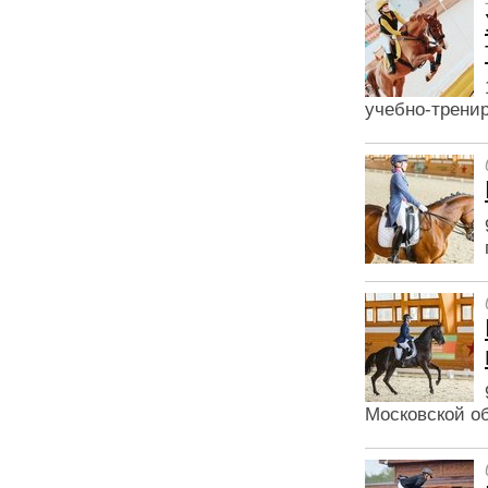
учебно-трени
Московской об